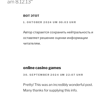
am 8.12.13“
вот этот
1. OKTOBER 2024 UM 00:03 UHR
Автор старается сохранить нейтральность и
оставляет решение оценки информации
читателям.
online casino games
30. SEPTEMBER 2024 UM 22:07 UHR
Pretty! This was an incredibly wonderful post.
Many thanks for supplying this info.