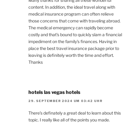
Many thanks for sharing all these wonderful
content. In addition, the ideal travel along with
medical insurance program can often relieve
those concerns that come with traveling abroad.
The medical emergency can rapidly become
costly and that’s bound to quickly slam a financial
impediment on the family’s finances. Having in
place the best travel insurance package prior to
leaving is definitely worth the time and effort.
Thanks
hotels las vegas hotels
29. SEPTEMBER 2024 UM 03:42 UHR
There’s definately a great deal to learn about this
topic. I really like all of the points you made.