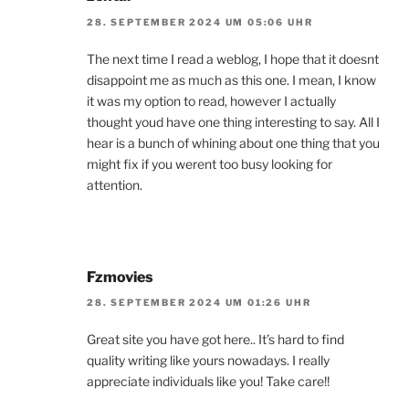
28. SEPTEMBER 2024 UM 05:06 UHR
The next time I read a weblog, I hope that it doesnt
disappoint me as much as this one. I mean, I know
it was my option to read, however I actually
thought youd have one thing interesting to say. All I
hear is a bunch of whining about one thing that you
might fix if you werent too busy looking for
attention.
Fzmovies
28. SEPTEMBER 2024 UM 01:26 UHR
Great site you have got here.. It’s hard to find
quality writing like yours nowadays. I really
appreciate individuals like you! Take care!!