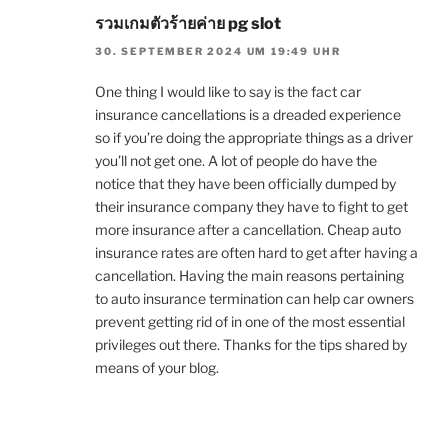
รวมเกมตัวร้ายค่าย pg slot
30. SEPTEMBER 2024 UM 19:49 UHR
One thing I would like to say is the fact car
insurance cancellations is a dreaded experience
so if you’re doing the appropriate things as a driver
you’ll not get one. A lot of people do have the
notice that they have been officially dumped by
their insurance company they have to fight to get
more insurance after a cancellation. Cheap auto
insurance rates are often hard to get after having a
cancellation. Having the main reasons pertaining
to auto insurance termination can help car owners
prevent getting rid of in one of the most essential
privileges out there. Thanks for the tips shared by
means of your blog.