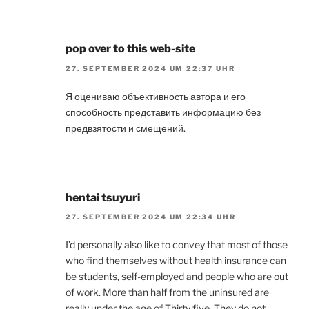
pop over to this web-site
27. SEPTEMBER 2024 UM 22:37 UHR
Я оцениваю объективность автора и его
способность представить информацию без
предвзятости и смещений.
hentai tsuyuri
27. SEPTEMBER 2024 UM 22:34 UHR
I’d personally also like to convey that most of those
who find themselves without health insurance can
be students, self-employed and people who are out
of work. More than half from the uninsured are
really under the age of Thirty five. They do not