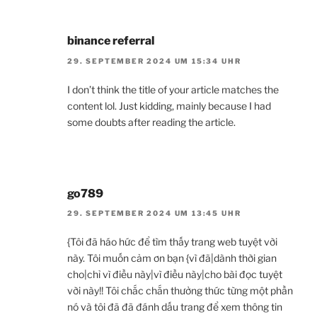
binance referral
29. SEPTEMBER 2024 UM 15:34 UHR
I don’t think the title of your article matches the
content lol. Just kidding, mainly because I had
some doubts after reading the article.
go789
29. SEPTEMBER 2024 UM 13:45 UHR
{Tôi đã háo hức để tìm thấy trang web tuyệt vời
này. Tôi muốn cảm ơn bạn {vì đã|dành thời gian
cho|chỉ vì điều này|vì điều này|cho bài đọc tuyệt
vời này!! Tôi chắc chắn thưởng thức từng một phần
nó và tôi đã đã đánh dấu trang để xem thông tin