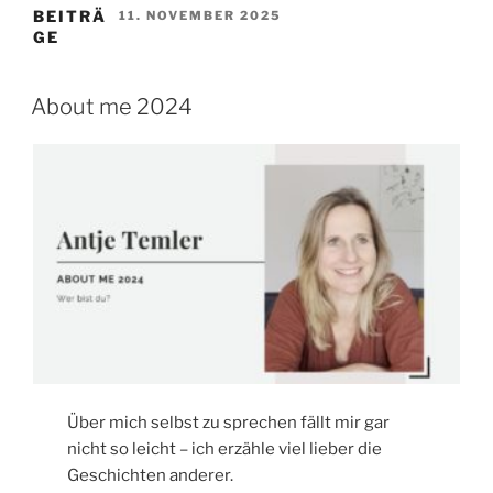
BEITRÄ
VERÖFFENTLICHT
11. NOVEMBER 2025
AM
GE
About me 2024
Über mich selbst zu sprechen fällt mir gar
nicht so leicht – ich erzähle viel lieber die
Geschichten anderer.