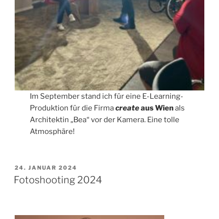
Im September stand ich für eine E-Learning-
Produktion für die Firma
create
aus Wien
als
Architektin „Bea“ vor der Kamera. Eine tolle
Atmosphäre!
VERÖFFENTLICHT
24. JANUAR 2024
AM
Fotoshooting 2024