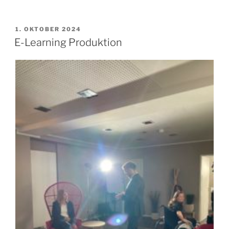
VERÖFFENTLICHT
1. OKTOBER 2024
AM
E-Learning Produktion