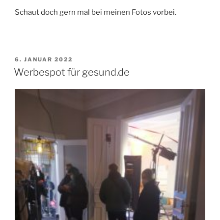
Schaut doch gern mal bei meinen Fotos vorbei.
VERÖFFENTLICHT
6. JANUAR 2022
AM
Werbespot für gesund.de